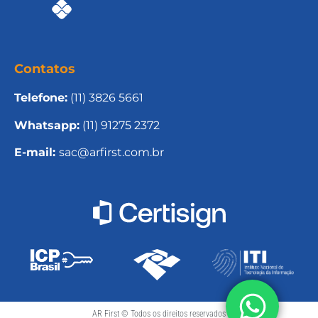
Contatos
Telefone:
(11) 3826 5661
Whatsapp:
(11) 91275 2372
E-mail:
sac@arfirst.com.br
AR First © Todos os direitos reservados