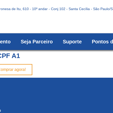
onesa de Itu, 610 - 10º andar - Conj 102 - Santa Cecília - São Paulo/
ento
Seja Parceiro
Suporte
Pontos 
CPF A1
omprar agora!
o