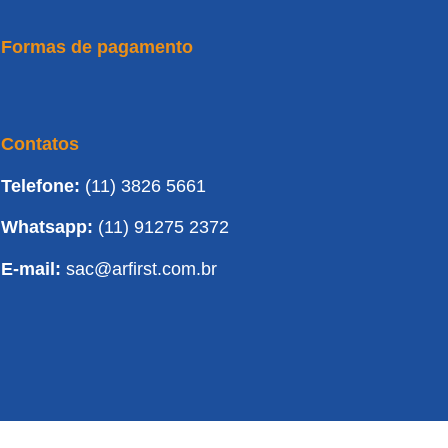
Formas de pagamento
Contatos
Telefone:
(11) 3826 5661
Whatsapp:
(11) 91275 2372
E-mail:
sac@arfirst.com.br