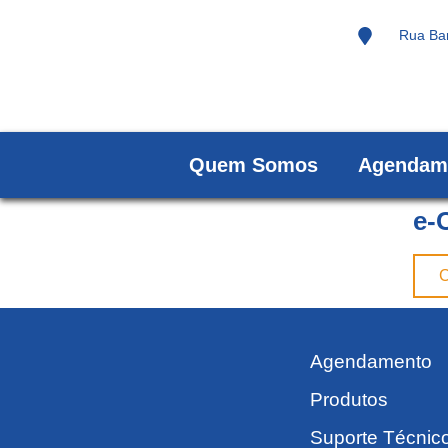
Rua Bar
Quem Somos
Agendam
e-
C
Agendamento
Produtos
Suporte Técnic