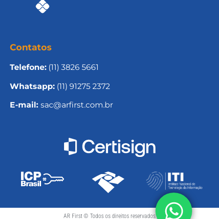
Contatos
Telefone:
(11) 3826 5661
Whatsapp:
(11) 91275 2372
E-mail:
sac@arfirst.com.br
AR First © Todos os direitos reservados