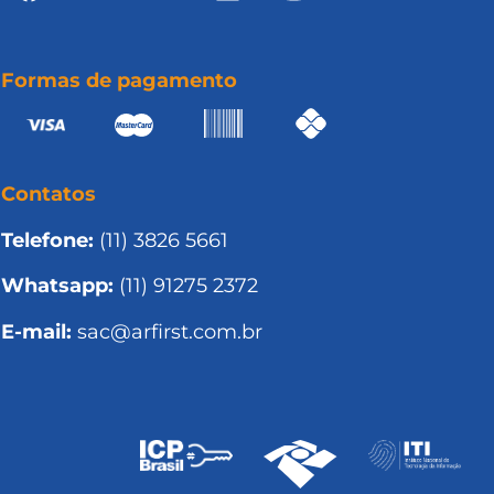
Formas de pagamento
Contatos
Telefone:
(11) 3826 5661
Whatsapp:
(11) 91275 2372
E-mail:
sac@arfirst.com.br