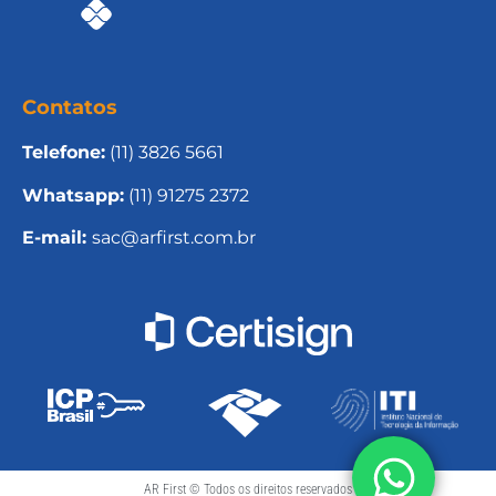
Contatos
Telefone:
(11) 3826 5661
Whatsapp:
(11) 91275 2372
E-mail:
sac@arfirst.com.br
AR First © Todos os direitos reservados