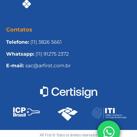
Contatos
Telefone:
(11) 3826 5661
Whatsapp:
(11) 91275 2372
E-mail:
sac@arfirst.com.br
AR First © Todos os direitos reservados