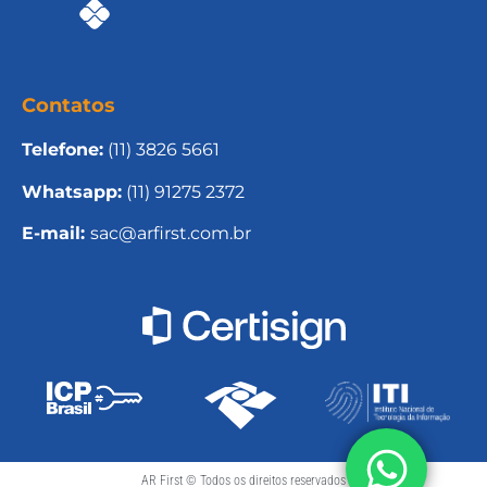
Contatos
Telefone:
(11) 3826 5661
Whatsapp:
(11) 91275 2372
E-mail:
sac@arfirst.com.br
AR First © Todos os direitos reservados