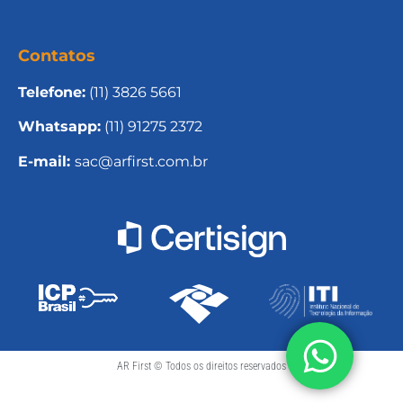
Contatos
Telefone:
(11) 3826 5661
Whatsapp:
(11) 91275 2372
E-mail:
sac@arfirst.com.br
AR First © Todos os direitos reservados